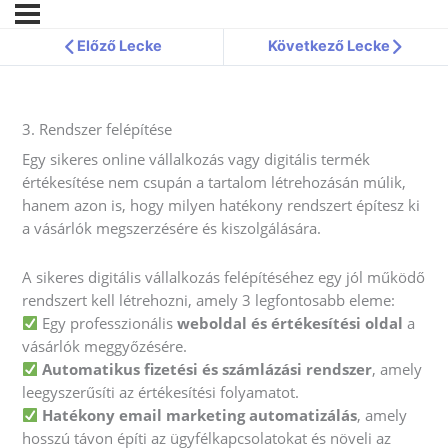
Előző Lecke
Következő Lecke
3. Rendszer felépítése
Egy sikeres online vállalkozás vagy digitális termék
értékesítése nem csupán a tartalom létrehozásán múlik,
hanem azon is, hogy milyen hatékony rendszert építesz ki
a vásárlók megszerzésére és kiszolgálására.
A sikeres digitális vállalkozás felépítéséhez egy jól működő
rendszert kell létrehozni, amely 3 legfontosabb eleme:
Egy professzionális
weboldal és értékesítési oldal
a
vásárlók meggyőzésére.
Automatikus fizetési és számlázási rendszer
, amely
leegyszerűsíti az értékesítési folyamatot.
Hatékony email marketing automatizálás
, amely
hosszú távon építi az ügyfélkapcsolatokat és növeli az